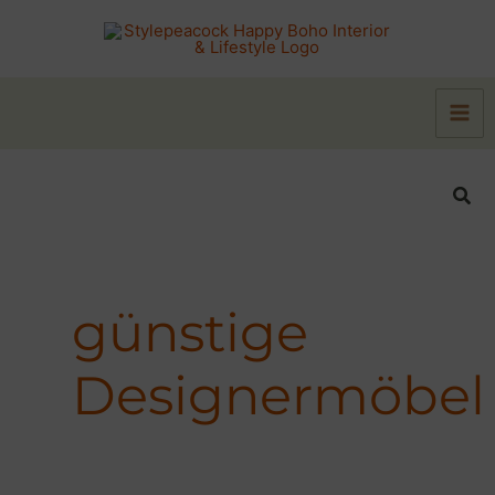
Zum
Inhalt
springen
Suc
günstige
Designermöbel