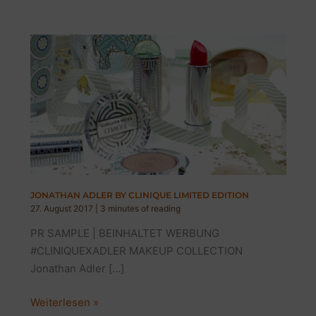
JONATHAN ADLER BY CLINIQUE LIMITED EDITION
27. August 2017
|
3 minutes of reading
PR SAMPLE | BEINHALTET WERBUNG
#CLINIQUEXADLER MAKEUP COLLECTION
Jonathan Adler […]
JONATHAN
Weiterlesen »