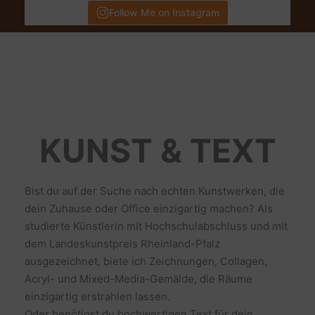
Follow Me on Instagram
KUNST & TEXT
Bist du auf der Suche nach echten Kunstwerken, die
dein Zuhause oder Office einzigartig machen? Als
studierte Künstlerin mit Hochschulabschluss und mit
dem Landeskunstpreis Rheinland-Pfalz
ausgezeichnet, biete ich Zeichnungen, Collagen,
Acryl- und Mixed-Media-Gemälde, die Räume
einzigartig erstrahlen lassen.
Oder benötigst du hochwertigen Text für dein