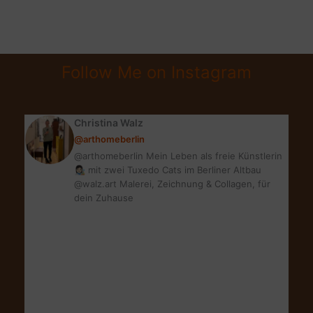
ADLER
BY
CLINIQUE
LIMITED
Follow Me on Instagram
EDITION
Christina Walz
@arthomeberlin
@arthomeberlin Mein Leben als freie Künstlerin
👩🏻‍🎨 mit zwei Tuxedo Cats im Berliner Altbau
@walz.art Malerei, Zeichnung & Collagen, für
dein Zuhause