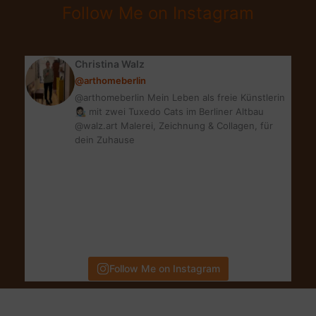
Follow Me on Instagram
MARC
JACOBS
Christina Walz
@arthomeberlin
@arthomeberlin Mein Leben als freie Künstlerin
👩🏻‍🎨 mit zwei Tuxedo Cats im Berliner Altbau
@walz.art Malerei, Zeichnung & Collagen, für
dein Zuhause
Follow Me on Instagram