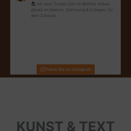
👩🏻‍🎨 mit zwei Tuxedo Cats im Berliner Altbau
@walz.art Malerei, Zeichnung & Collagen, für
dein Zuhause
Follow Me on Instagram
KUNST & TEXT