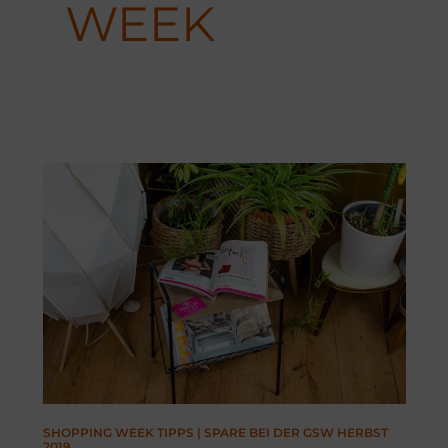
WEEK
SHOPPING WEEK TIPPS | SPARE BEI DER GSW HERBST
2019