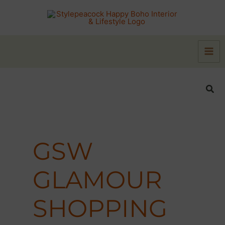
Zum
Inhalt
springen
Suc
GSW
GLAMOUR
SHOPPING