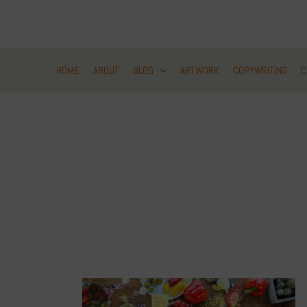
Zum
Inhalt
springen
HOME
ABOUT
BLOG
ARTWORK
COPYWRITING
C