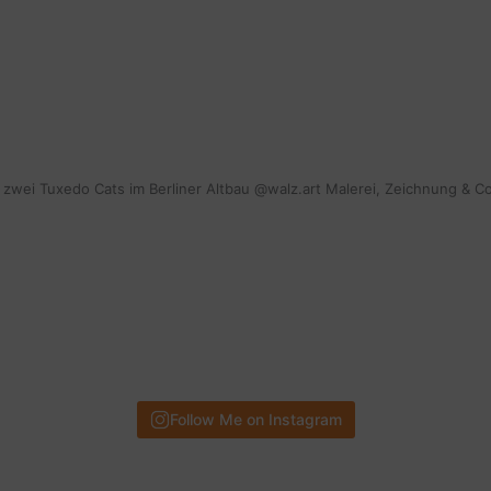
mit zwei Tuxedo Cats im Berliner Altbau @walz.art Malerei, Zeichnung & C
Follow Me on Instagram