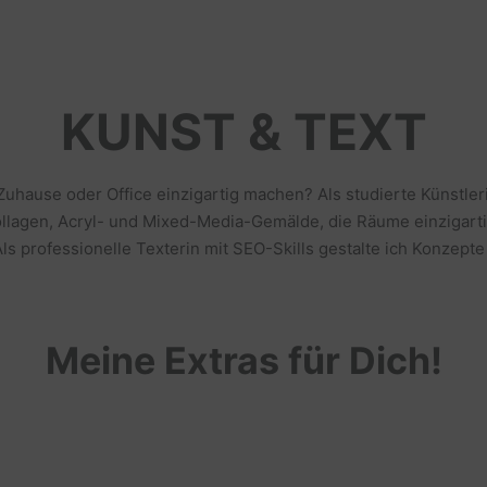
KUNST & TEXT
 Zuhause oder Office einzigartig machen? Als studierte Künstl
llagen, Acryl- und Mixed-Media-Gemälde, die Räume einzigarti
s professionelle Texterin mit SEO-Skills gestalte ich Konzepte
Meine Extras für Dich!