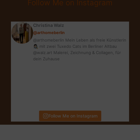
Follow Me on Instagram
&
GLOW
Christina Walz
@arthomeberlin
@arthomeberlin Mein Leben als freie Künstlerin
👩🏻‍🎨 mit zwei Tuxedo Cats im Berliner Altbau
@walz.art Malerei, Zeichnung & Collagen, für
dein Zuhause
Follow Me on Instagram