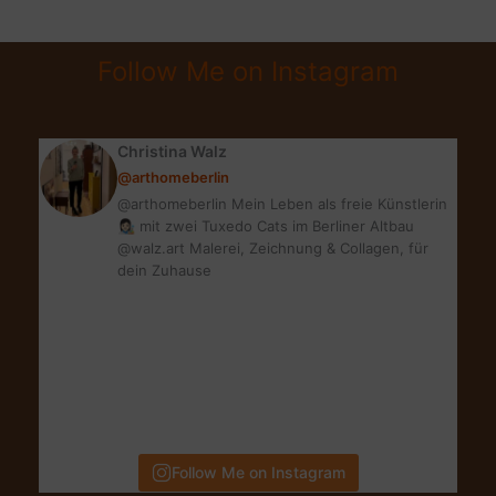
AGING?
SO
Follow Me on Instagram
GEHT’S!
Christina Walz
@arthomeberlin
@arthomeberlin Mein Leben als freie Künstlerin
👩🏻‍🎨 mit zwei Tuxedo Cats im Berliner Altbau
@walz.art Malerei, Zeichnung & Collagen, für
dein Zuhause
Follow Me on Instagram