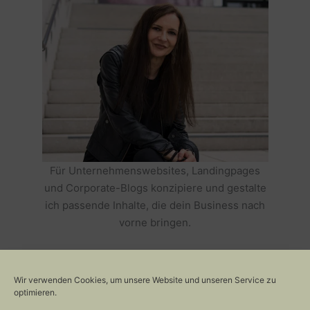
Für Unternehmenswebsites, Landingpages
und Corporate-Blogs konzipiere und gestalte
ich passende Inhalte, die dein Business nach
vorne bringen.
HOLE DIR TEXTE, DIE DEIN BUSINESS
ERFOLGREICH MACHEN >>
Wir verwenden Cookies, um unsere Website und unseren Service zu
optimieren.