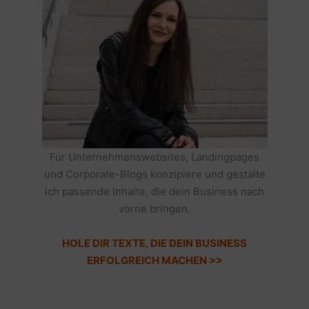
Für Unternehmenswebsites, Landingpages
und Corporate-Blogs konzipiere und gestalte
ich passende Inhalte, die dein Business nach
vorne bringen.
HOLE DIR TEXTE, DIE DEIN BUSINESS
ERFOLGREICH MACHEN >>