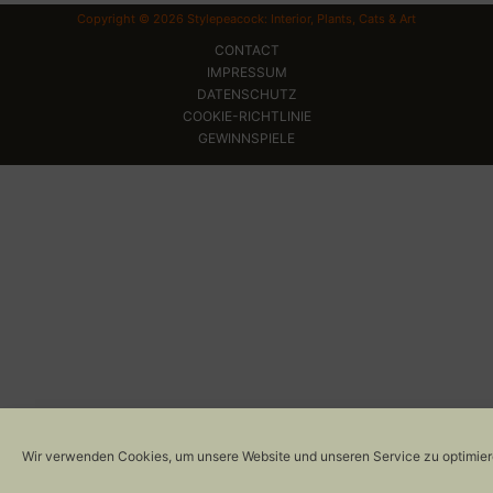
Copyright © 2026 Stylepeacock: Interior, Plants, Cats & Art
CONTACT
IMPRESSUM
DATENSCHUTZ
COOKIE-RICHTLINIE
GEWINNSPIELE
Wir verwenden Cookies, um unsere Website und unseren Service zu optimier