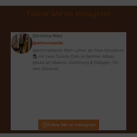
CLEANSER
Follow Me on Instagram
VON
ORIGINS
Christina Walz
@arthomeberlin
@arthomeberlin Mein Leben als freie Künstlerin
👩🏻‍🎨 mit zwei Tuxedo Cats im Berliner Altbau
@walz.art Malerei, Zeichnung & Collagen, für
dein Zuhause
Follow Me on Instagram