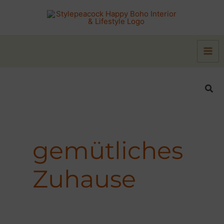
Zum
Inhalt
springen
Suc
gemütliches
Zuhause