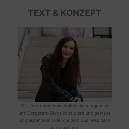
TEXT & KONZEPT
Für Unternehmenswebsites, Landingpages
und Corporate-Blogs konzipiere und gestalte
ich passende Inhalte, die dein Business nach
vorne bringen.