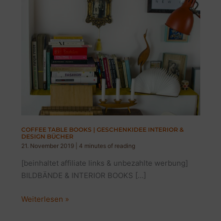
COFFEE TABLE BOOKS | GESCHENKIDEE INTERIOR &
DESIGN BÜCHER
21. November 2019
|
4 minutes of reading
[beinhaltet affiliate links & unbezahlte werbung]
BILDBÄNDE & INTERIOR BOOKS […]
COFFEE
Weiterlesen »
TABLE