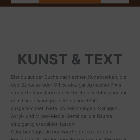
KUNST & TEXT
Bist du auf der Suche nach echten Kunstwerken, die
dein Zuhause oder Office einzigartig machen? Als
studierte Künstlerin mit Hochschulabschluss und mit
dem Landeskunstpreis Rheinland-Pfalz
ausgezeichnet, biete ich Zeichnungen, Collagen,
Acryl- und Mixed-Media-Gemälde, die Räume
einzigartig erstrahlen lassen.
Oder benötigst du hochwertigen Text für dein
Business? Als professionelle Texterin mit SEO-Skills