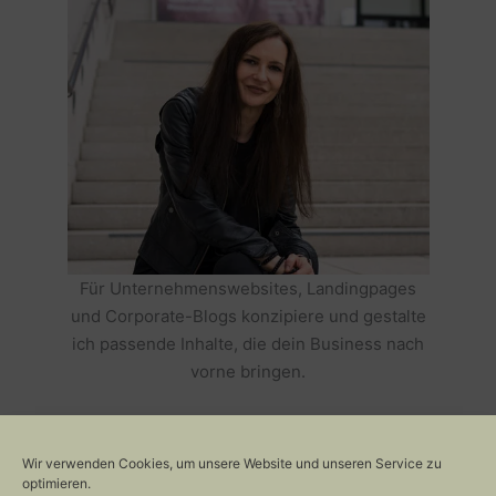
Für Unternehmenswebsites, Landingpages
und Corporate-Blogs konzipiere und gestalte
ich passende Inhalte, die dein Business nach
vorne bringen.
HOLE DIR TEXTE, DIE DEIN BUSINESS
ERFOLGREICH MACHEN >>
Wir verwenden Cookies, um unsere Website und unseren Service zu
optimieren.