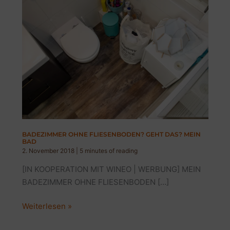
BADEZIMMER OHNE FLIESENBODEN? GEHT DAS? MEIN
BAD
2. November 2018
|
5 minutes of reading
[IN KOOPERATION MIT WINEO | WERBUNG] MEIN
BADEZIMMER OHNE FLIESENBODEN […]
BADEZIMMER
Weiterlesen »
OHNE