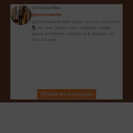
für
Christina Walz
Schnäppchenpreise
@arthomeberlin
@arthomeberlin Mein Leben als freie Künstlerin
👩🏻‍🎨 mit zwei Tuxedo Cats im Berliner Altbau
@walz.art Malerei, Zeichnung & Collagen, für
dein Zuhause
Follow Me on Instagram