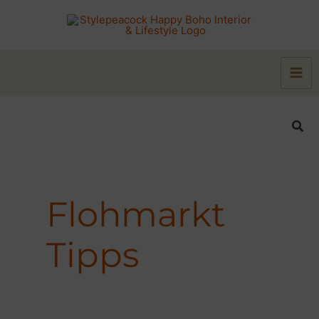
Zum
Inhalt
springen
Suc
Flohmarkt
Tipps