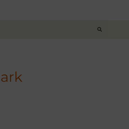
Suchen
ark