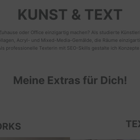
KUNST & TEXT
 Zuhause oder Office einzigartig machen? Als studierte Künstl
llagen, Acryl- und Mixed-Media-Gemälde, die Räume einzigarti
s professionelle Texterin mit SEO-Skills gestalte ich Konzepte
Meine Extras für Dich!
TE
ORKS