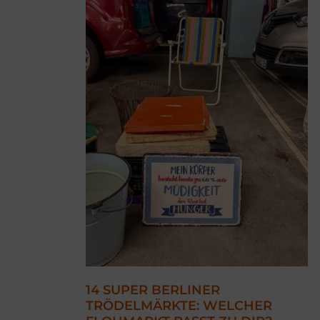
14 SUPER BERLINER
TRÖDELMÄRKTE: WELCHER