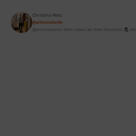
Teil
Christina Walz
@arthomeberlin
@arthomeberlin Mein Leben als freie Künstlerin 👩🏻‍🎨 