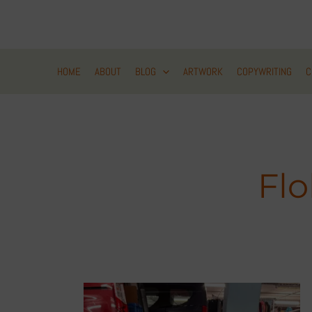
Zum
Inhalt
springen
HOME
ABOUT
BLOG
ARTWORK
COPYWRITING
C
Fl