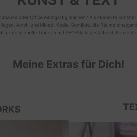
 Zuhause oder Office einzigartig machen? Als studierte Künstl
llagen, Acryl- und Mixed-Media-Gemälde, die Räume einzigarti
s professionelle Texterin mit SEO-Skills gestalte ich Konzepte
Meine Extras für Dich!
TE
ORKS