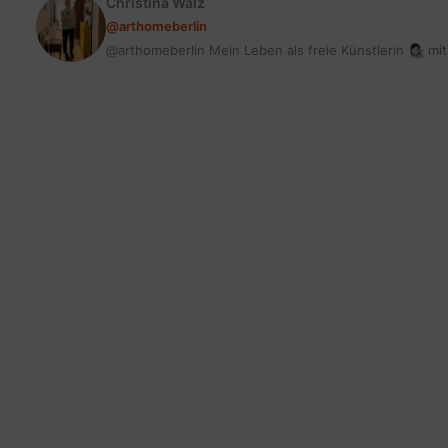
Christina Walz
@arthomeberlin
@arthomeberlin Mein Leben als freie Künstlerin 👩🏻‍🎨 