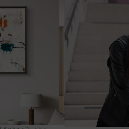
häftsräume: Was gibt es