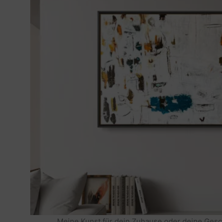
Meine Kunst für dein Zuhause oder deine Gesc