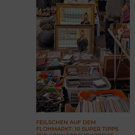
FEILSCHEN AUF DEM
FLOHMARKT: 10 SUPER TIPPS