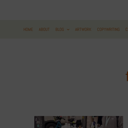
Zum
Inhalt
springen
HOME
ABOUT
BLOG
ARTWORK
COPYWRITING
C