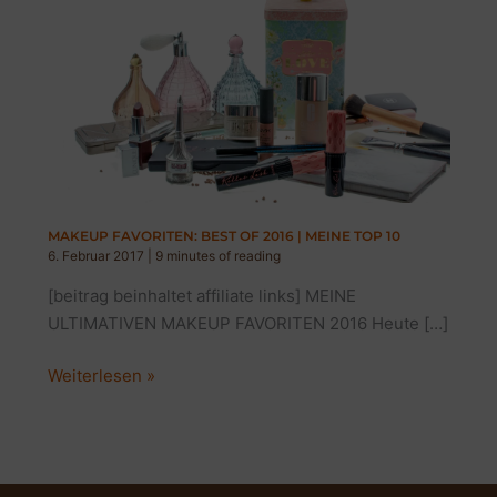
MAKEUP FAVORITEN: BEST OF 2016 | MEINE TOP 10
6. Februar 2017
|
9 minutes of reading
[beitrag beinhaltet affiliate links] MEINE
ULTIMATIVEN MAKEUP FAVORITEN 2016 Heute […]
MAKEUP
Weiterlesen »
FAVORITEN:
BEST
OF
2016