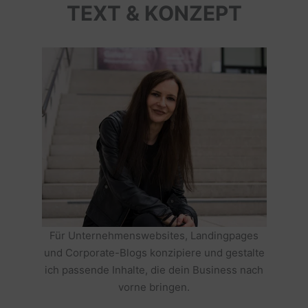
TEXT & KONZEPT
Für Unternehmenswebsites, Landingpages
und Corporate-Blogs konzipiere und gestalte
ich passende Inhalte, die dein Business nach
vorne bringen.