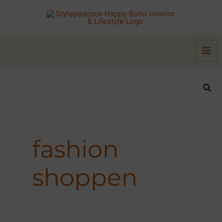
Zum
Inhalt
springen
Suc
fashion
shoppen