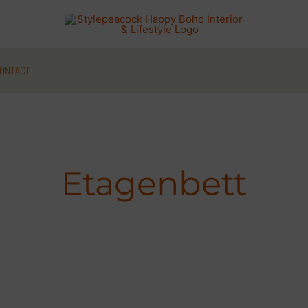
ONTACT
Etagenbett