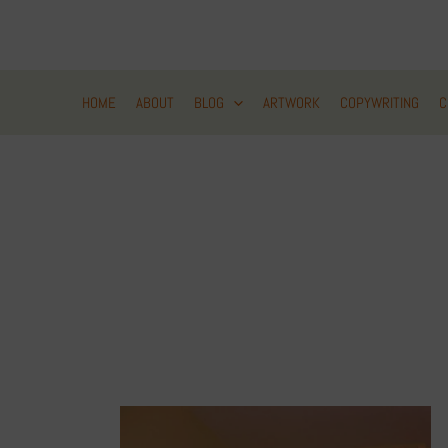
Zum
Inhalt
springen
HOME
ABOUT
BLOG
ARTWORK
COPYWRITING
C