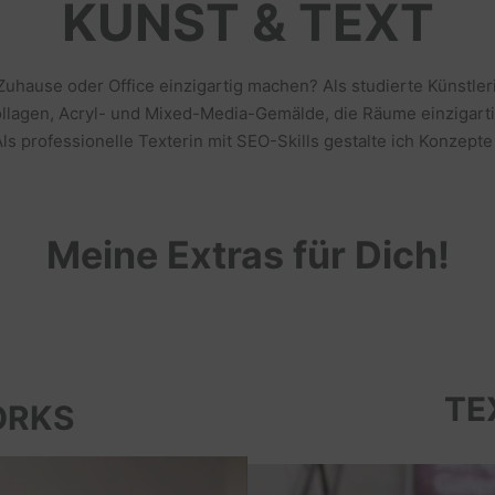
KUNST & TEXT
 Zuhause oder Office einzigartig machen? Als studierte Künstl
llagen, Acryl- und Mixed-Media-Gemälde, die Räume einzigarti
s professionelle Texterin mit SEO-Skills gestalte ich Konzepte
Meine Extras für Dich!
TE
ORKS