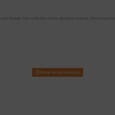
mit zwei Tuxedo Cats im Berliner Altbau @walz.art Malerei, Zeichnung & C
Follow Me on Instagram