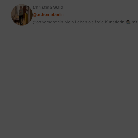
Christina Walz
@arthomeberlin
@arthomeberlin Mein Leben als freie Künstlerin 👩🏻‍🎨 