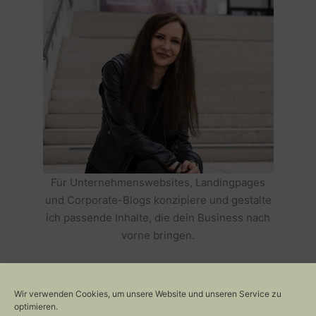
Für Unternehmenswebsites, Landingpages
und Corporate-Blogs konzipiere und gestalte
ich passende Inhalte, die dein Business nach
vorne bringen.
HOLE DIR TEXTE, DIE DEIN BUSINESS
ERFOLGREICH MACHEN >>
Wir verwenden Cookies, um unsere Website und unseren Service zu
optimieren.