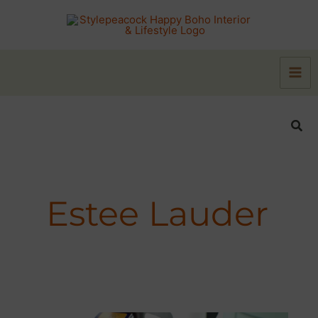
Zum
Inhalt
springen
Suc
Estee Lauder