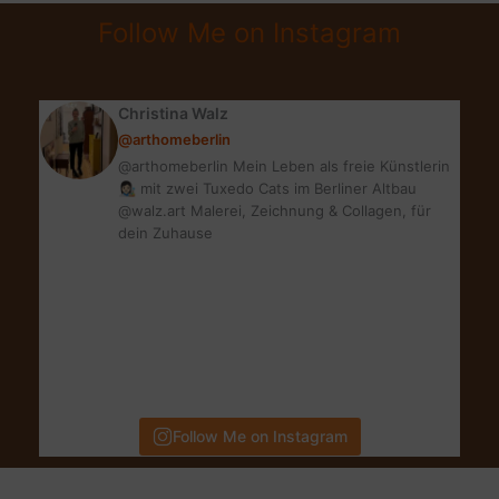
&
Follow Me on Instagram
DAILY
MICROFOLIANT
Christina Walz
@arthomeberlin
@arthomeberlin Mein Leben als freie Künstlerin
👩🏻‍🎨 mit zwei Tuxedo Cats im Berliner Altbau
@walz.art Malerei, Zeichnung & Collagen, für
dein Zuhause
Follow Me on Instagram