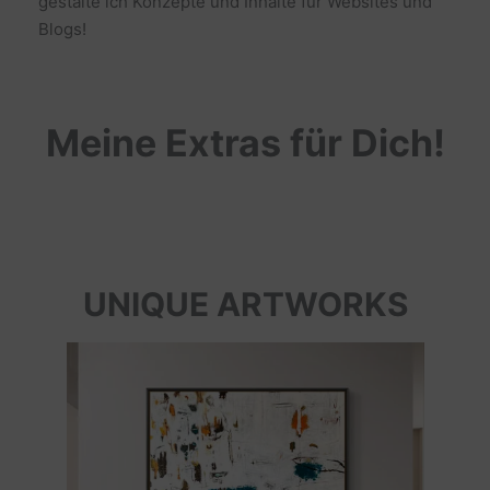
gestalte ich Konzepte und Inhalte für Websites und
Blogs!
Meine Extras für Dich!
UNIQUE ARTWORKS