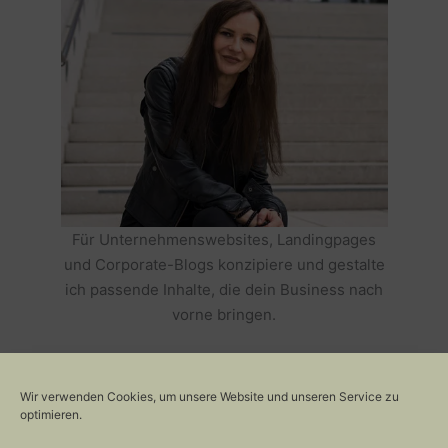
Für Unternehmenswebsites, Landingpages
und Corporate-Blogs konzipiere und gestalte
ich passende Inhalte, die dein Business nach
vorne bringen.
HOLE DIR TEXTE, DIE DEIN BUSINESS
ERFOLGREICH MACHEN >>
Wir verwenden Cookies, um unsere Website und unseren Service zu
optimieren.