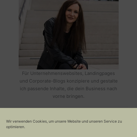
Für Unternehmenswebsites, Landingpages
und Corporate-Blogs konzipiere und gestalte
ich passende Inhalte, die dein Business nach
vorne bringen.
HOLE DIR TEXTE, DIE DEIN BUSINESS
ERFOLGREICH MACHEN >>
Wir verwenden Cookies, um unsere Website und unseren Service zu
optimieren.