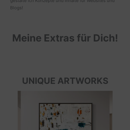
gestalte ich Konzepte und Inhalte für Websites und
Blogs!
Meine Extras für Dich!
UNIQUE ARTWORKS