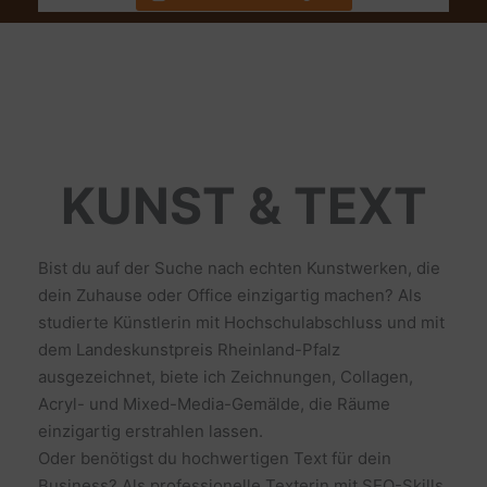
KUNST & TEXT
Bist du auf der Suche nach echten Kunstwerken, die
dein Zuhause oder Office einzigartig machen? Als
studierte Künstlerin mit Hochschulabschluss und mit
dem Landeskunstpreis Rheinland-Pfalz
ausgezeichnet, biete ich Zeichnungen, Collagen,
Acryl- und Mixed-Media-Gemälde, die Räume
einzigartig erstrahlen lassen.
Oder benötigst du hochwertigen Text für dein
Business? Als professionelle Texterin mit SEO-Skills