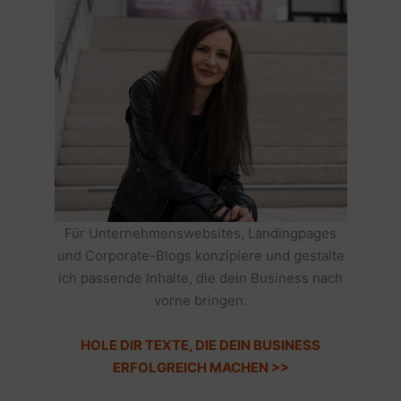
Für Unternehmenswebsites, Landingpages
und Corporate-Blogs konzipiere und gestalte
ich passende Inhalte, die dein Business nach
vorne bringen.
HOLE DIR TEXTE, DIE DEIN BUSINESS
ERFOLGREICH MACHEN >>