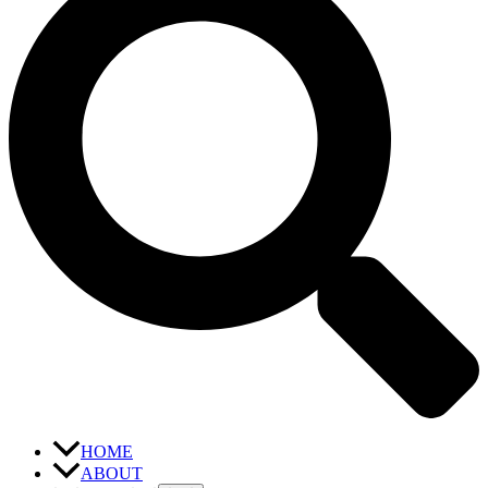
HOME
ABOUT