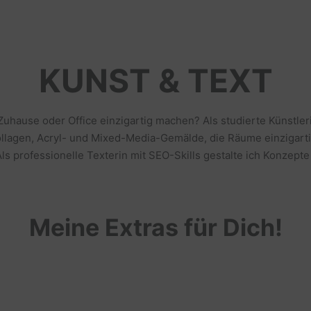
KUNST & TEXT
 Zuhause oder Office einzigartig machen? Als studierte Künstl
llagen, Acryl- und Mixed-Media-Gemälde, die Räume einzigarti
s professionelle Texterin mit SEO-Skills gestalte ich Konzepte
Meine Extras für Dich!