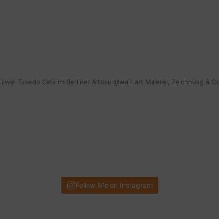
mit zwei Tuxedo Cats im Berliner Altbau @walz.art Malerei, Zeichnung & C
Follow Me on Instagram