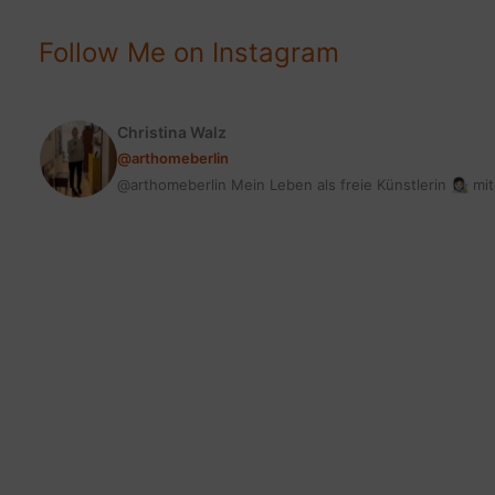
JACOBS
Follow Me on Instagram
Christina Walz
@arthomeberlin
@arthomeberlin Mein Leben als freie Künstlerin 👩🏻‍🎨 