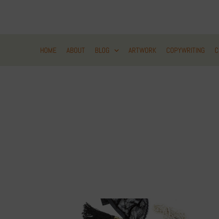
Zum
Inhalt
springen
HOME
ABOUT
BLOG
ARTWORK
COPYWRITING
C