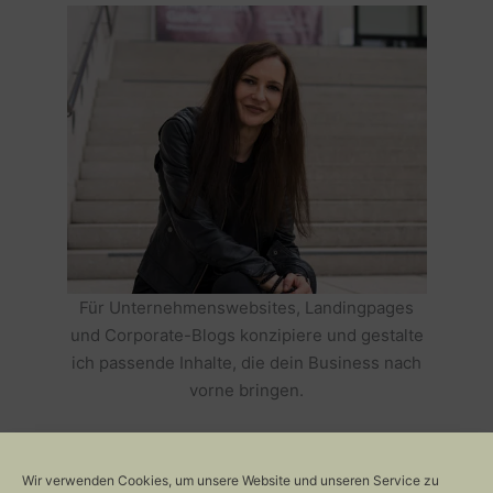
Für Unternehmenswebsites, Landingpages
und Corporate-Blogs konzipiere und gestalte
ich passende Inhalte, die dein Business nach
vorne bringen.
HOLE DIR TEXTE, DIE DEIN BUSINESS
ERFOLGREICH MACHEN >>
Wir verwenden Cookies, um unsere Website und unseren Service zu