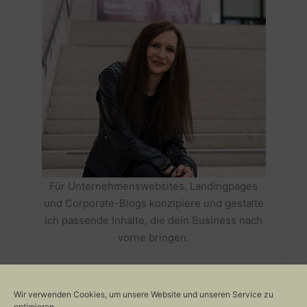
Für Unternehmenswebsites, Landingpages
und Corporate-Blogs konzipiere und gestalte
ich passende Inhalte, die dein Business nach
vorne bringen.
HOLE DIR TEXTE, DIE DEIN BUSINESS
ERFOLGREICH MACHEN >>
Wir verwenden Cookies, um unsere Website und unseren Service zu
optimieren.