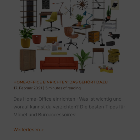
HOME-OFFICE EINRICHTEN: DAS GEHÖRT DAZU
17. Februar 2021
|
5 minutes of reading
Das Home-Office einrichten : Was ist wichtig und
worauf kannst du verzichten? Die besten Tipps für
Möbel und Büroaccessoires!
HOME-
Weiterlesen »
OFFICE