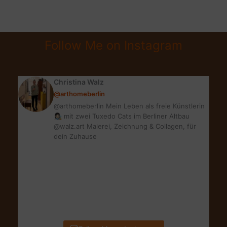
EINRICHTEN:
DAS
GEHÖRT
Follow Me on Instagram
DAZU
Christina Walz
@arthomeberlin
@arthomeberlin Mein Leben als freie Künstlerin
👩🏻‍🎨 mit zwei Tuxedo Cats im Berliner Altbau
@walz.art Malerei, Zeichnung & Collagen, für
dein Zuhause