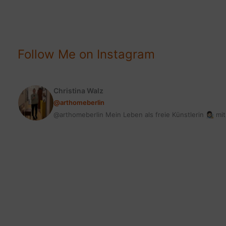
Follow Me on Instagram
Christina Walz
@arthomeberlin
@arthomeberlin Mein Leben als freie Künstlerin 👩🏻‍🎨 