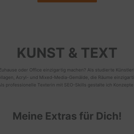
KUNST & TEXT
 Zuhause oder Office einzigartig machen? Als studierte Künstl
llagen, Acryl- und Mixed-Media-Gemälde, die Räume einzigarti
s professionelle Texterin mit SEO-Skills gestalte ich Konzepte
Meine Extras für Dich!