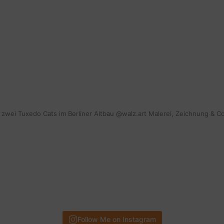
HYDRABLUR
mit zwei Tuxedo Cats im Berliner Altbau @walz.art Malerei, Zeichnung & C
Follow Me on Instagram