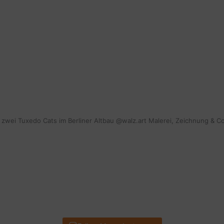
mit zwei Tuxedo Cats im Berliner Altbau @walz.art Malerei, Zeichnung & C