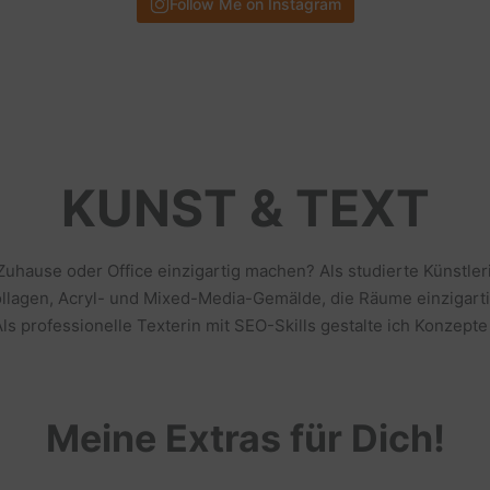
Follow Me on Instagram
KUNST & TEXT
 Zuhause oder Office einzigartig machen? Als studierte Künstl
llagen, Acryl- und Mixed-Media-Gemälde, die Räume einzigarti
s professionelle Texterin mit SEO-Skills gestalte ich Konzepte
Meine Extras für Dich!