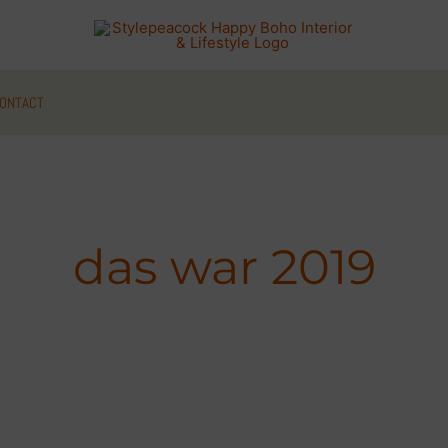
ONTACT
das war 2019