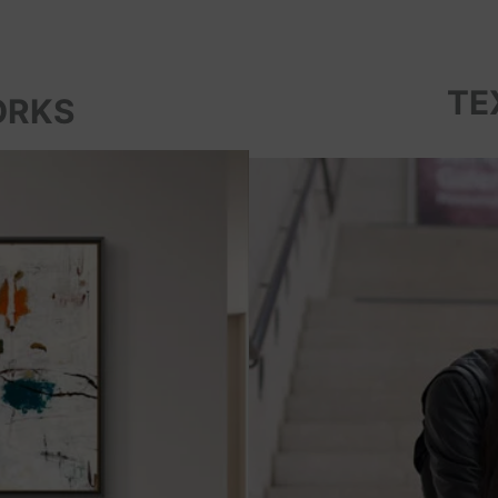
TE
ORKS