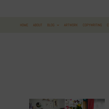
Zum
Inhalt
springen
HOME
ABOUT
BLOG
ARTWORK
COPYWRITING
C