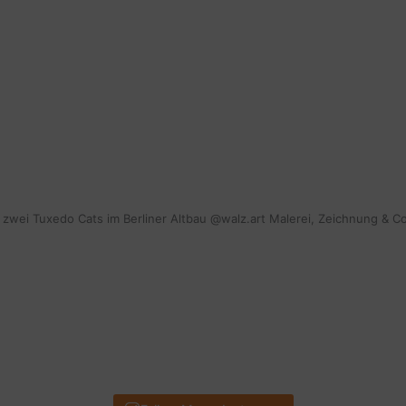
mit zwei Tuxedo Cats im Berliner Altbau @walz.art Malerei, Zeichnung & C