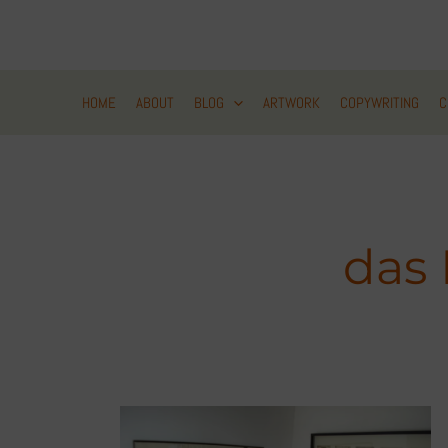
Zum
Inhalt
springen
HOME
ABOUT
BLOG
ARTWORK
COPYWRITING
C
das 