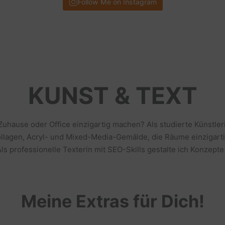
Follow Me on Instagram
KUNST & TEXT
 Zuhause oder Office einzigartig machen? Als studierte Künstl
llagen, Acryl- und Mixed-Media-Gemälde, die Räume einzigarti
s professionelle Texterin mit SEO-Skills gestalte ich Konzepte
Meine Extras für Dich!