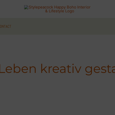
ONTACT
Leben kreativ gest