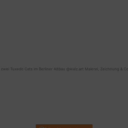
mit zwei Tuxedo Cats im Berliner Altbau @walz.art Malerei, Zeichnung & C