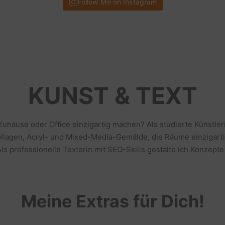
Follow Me on Instagram
KUNST & TEXT
 Zuhause oder Office einzigartig machen? Als studierte Künstl
llagen, Acryl- und Mixed-Media-Gemälde, die Räume einzigarti
s professionelle Texterin mit SEO-Skills gestalte ich Konzepte
Meine Extras für Dich!