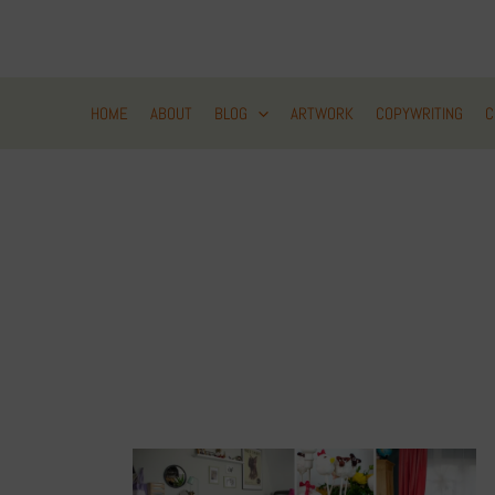
Zum
Inhalt
springen
HOME
ABOUT
BLOG
ARTWORK
COPYWRITING
C