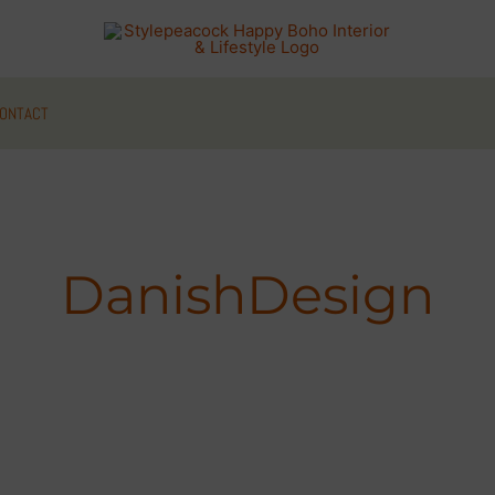
ONTACT
DanishDesign