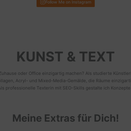
Follow Me on Instagram
KUNST & TEXT
 Zuhause oder Office einzigartig machen? Als studierte Künstl
llagen, Acryl- und Mixed-Media-Gemälde, die Räume einzigarti
s professionelle Texterin mit SEO-Skills gestalte ich Konzepte
Meine Extras für Dich!