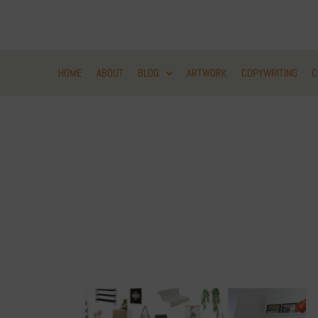
Zum
Inhalt
springen
HOME
ABOUT
BLOG
ARTWORK
COPYWRITING
C