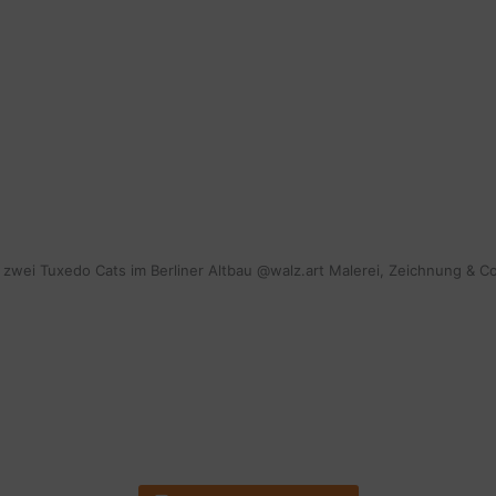
mit zwei Tuxedo Cats im Berliner Altbau @walz.art Malerei, Zeichnung & C