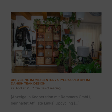
UPCYCLING IM MID CENTURY STYLE: SUPER DIY IM
DANISH TEAK DESIGN
22. April 2021
|
7 minutes of reading
[Anzeige in Kooperation mit Remmers GmbH,
beinhaltet Affiliate Links] Upcycling […]