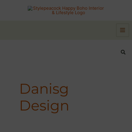
Zum
Inhalt
springen
Suc
Danisg
Design