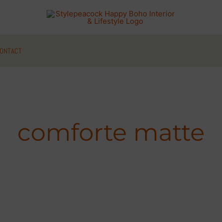
ONTACT
comforte matte