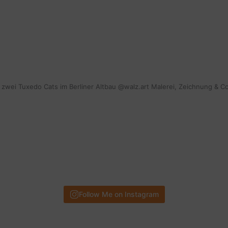
mit zwei Tuxedo Cats im Berliner Altbau @walz.art Malerei, Zeichnung & C
Follow Me on Instagram