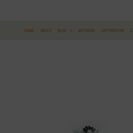
Zum
Inhalt
springen
HOME
ABOUT
BLOG
ARTWORK
COPYWRITING
C