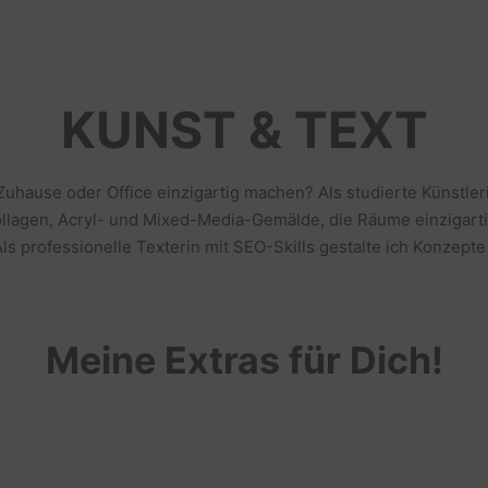
KUNST & TEXT
 Zuhause oder Office einzigartig machen? Als studierte Künstl
llagen, Acryl- und Mixed-Media-Gemälde, die Räume einzigarti
s professionelle Texterin mit SEO-Skills gestalte ich Konzepte
Meine Extras für Dich!