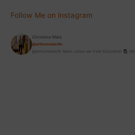
VICE
LIPSTICK
Follow Me on Instagram
Christina Walz
@arthomeberlin
@arthomeberlin Mein Leben als freie Künstlerin 👩🏻‍🎨 