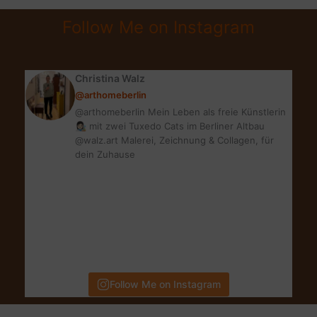
WIND
Follow Me on Instagram
MIT
WESTWING
Christina Walz
@arthomeberlin
@arthomeberlin Mein Leben als freie Künstlerin
👩🏻‍🎨 mit zwei Tuxedo Cats im Berliner Altbau
@walz.art Malerei, Zeichnung & Collagen, für
dein Zuhause
Follow Me on Instagram