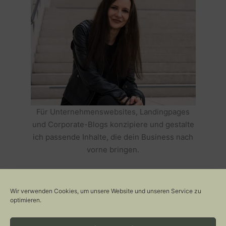
Für Unternehmenswebsites, Landingpages
und Corporate-Blogs konzipiere und gestalte
ich passende Inhalte, die dein Business nach
vorne bringen.
HOLE DIR TEXTE, DIE DEIN BUSINESS
ERFOLGREICH MACHEN >>
Wir verwenden Cookies, um unsere Website und unseren Service zu
optimieren.