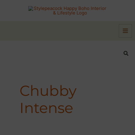
Zum
Inhalt
springen
Suc
Chubby
Intense