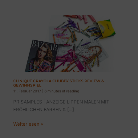
CLINIQUE CRAYOLA CHUBBY STICKS REVIEW &
GEWINNSPIEL
11. Februar 2017
|
6 minutes of reading
PR SAMPLES | ANZEIGE LIPPEN MALEN MIT
FRÖHLICHEN FARBEN & […]
CLINIQUE
Weiterlesen »
CRAYOLA