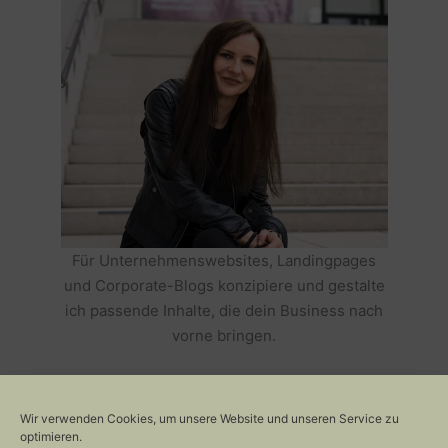
Für Unternehmenswebsites, Landingpages
und Corporate-Blogs konzipiere und gestalte
ich passende Inhalte, die dein Business nach
vorne bringen.
HOLE DIR TEXTE, DIE DEIN BUSINESS
ERFOLGREICH MACHEN >>
Wir verwenden Cookies, um unsere Website und unseren Service zu
optimieren.