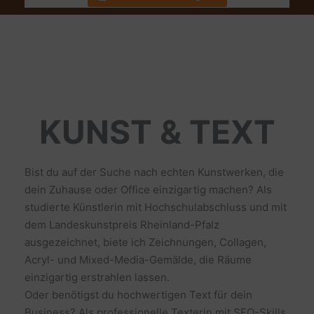
KUNST & TEXT
Bist du auf der Suche nach echten Kunstwerken, die
dein Zuhause oder Office einzigartig machen? Als
studierte Künstlerin mit Hochschulabschluss und mit
dem Landeskunstpreis Rheinland-Pfalz
ausgezeichnet, biete ich Zeichnungen, Collagen,
Acryl- und Mixed-Media-Gemälde, die Räume
einzigartig erstrahlen lassen.
Oder benötigst du hochwertigen Text für dein
Business? Als professionelle Texterin mit SEO-Skills