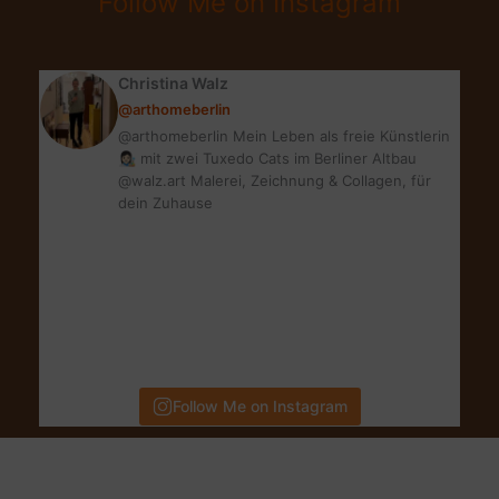
Follow Me on Instagram
|
REVIEW
Christina Walz
@arthomeberlin
@arthomeberlin Mein Leben als freie Künstlerin
👩🏻‍🎨 mit zwei Tuxedo Cats im Berliner Altbau
@walz.art Malerei, Zeichnung & Collagen, für
dein Zuhause
Follow Me on Instagram