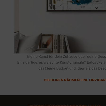
Meine Kunst für dein Zuhause oder deine Gesc
Einzigartigeres als echte Kunstoriginale? Entdecke 
das kleine Budget und ideal als das be
GIB DEINEN RÄUMEN EINE EINZIGAR
Copyright © 2026 Stylepeacock: Interior, Plants, Cats & Art