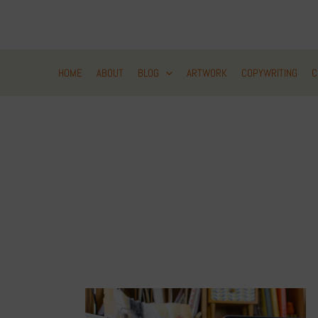
Zum
Inhalt
springen
HOME
ABOUT
BLOG
ARTWORK
COPYWRITING
C