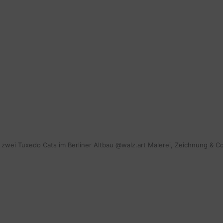
mit zwei Tuxedo Cats im Berliner Altbau @walz.art Malerei, Zeichnung & C