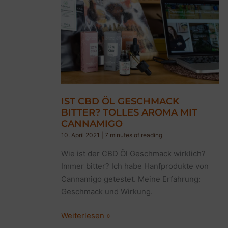
IST CBD ÖL GESCHMACK
BITTER? TOLLES AROMA MIT
CANNAMIGO
10. April 2021
|
7 minutes of reading
Wie ist der CBD Öl Geschmack wirklich?
Immer bitter? Ich habe Hanfprodukte von
Cannamigo getestet. Meine Erfahrung:
Geschmack und Wirkung.
Ist
Weiterlesen »
CBD