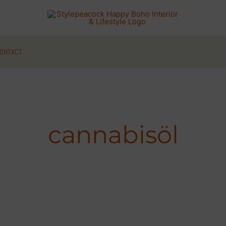
ONTACT
cannabisöl