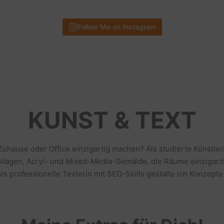
Follow Me on Instagram
KUNST & TEXT
 Zuhause oder Office einzigartig machen? Als studierte Künstl
llagen, Acryl- und Mixed-Media-Gemälde, die Räume einzigarti
s professionelle Texterin mit SEO-Skills gestalte ich Konzepte