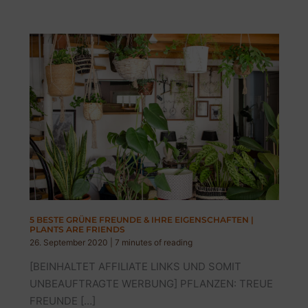
5 BESTE GRÜNE FREUNDE & IHRE EIGENSCHAFTEN |
PLANTS ARE FRIENDS
26. September 2020
|
7 minutes of reading
[BEINHALTET AFFILIATE LINKS UND SOMIT
UNBEAUFTRAGTE WERBUNG] PFLANZEN: TREUE
FREUNDE […]