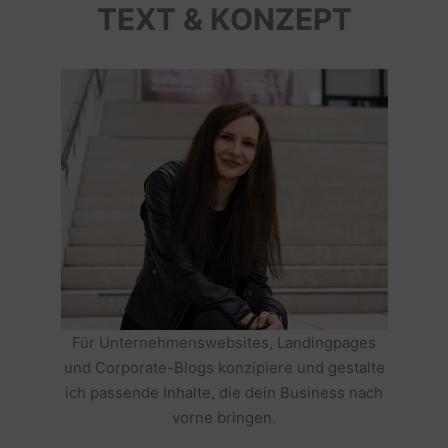
TEXT & KONZEPT
Für Unternehmenswebsites, Landingpages
und Corporate-Blogs konzipiere und gestalte
ich passende Inhalte, die dein Business nach
vorne bringen.