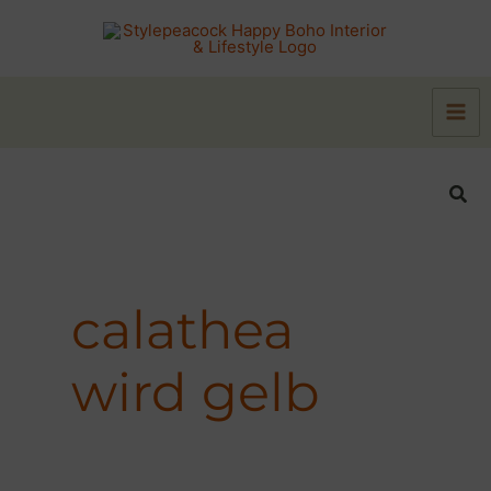
Zum
Inhalt
springen
Suc
calathea
wird gelb