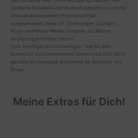
dein Zuhause oder Office einzigartig machen? Als
studierte Künstlerin mit Hochschulabschluss und mit
dem Landeskunstpreis Rheinland-Pfalz
ausgezeichnet, biete ich Zeichnungen, Collagen,
Acryl- und Mixed-Media-Gemälde, die Räume
einzigartig erstrahlen lassen.
Oder benötigst du hochwertigen Text für dein
Business? Als professionelle Texterin mit SEO-Skills
gestalte ich Konzepte und Inhalte für Websites und
Blogs!
Meine Extras für Dich!