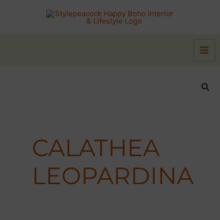
Zum
Inhalt
springen
Suc
CALATHEA
LEOPARDINA