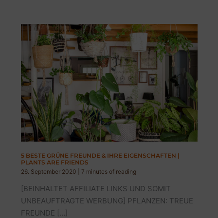
5 BESTE GRÜNE FREUNDE & IHRE EIGENSCHAFTEN |
PLANTS ARE FRIENDS
26. September 2020
|
7 minutes of reading
[BEINHALTET AFFILIATE LINKS UND SOMIT
UNBEAUFTRAGTE WERBUNG] PFLANZEN: TREUE
FREUNDE […]