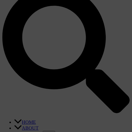
HOME
ABOUT