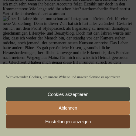
Wir verwenden Cookies, um unsere Website und unseren Service zu optimieren.
Cookies akzeptieren
Ablehnen
Einstellungen anzeigen