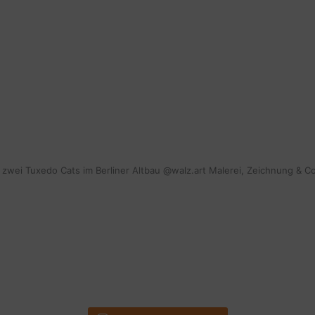
mit zwei Tuxedo Cats im Berliner Altbau @walz.art Malerei, Zeichnung & C