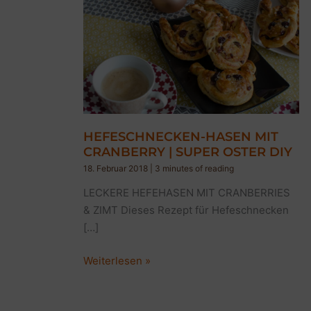
HEFESCHNECKEN-HASEN MIT
CRANBERRY | SUPER OSTER DIY
18. Februar 2018
|
3 minutes of reading
LECKERE HEFEHASEN MIT CRANBERRIES
& ZIMT Dieses Rezept für Hefeschnecken
[…]
HEFESCHNECKEN-
Weiterlesen »
HASEN
MIT