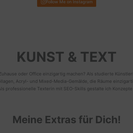
Follow Me on Instagram
KUNST & TEXT
 Zuhause oder Office einzigartig machen? Als studierte Künstl
llagen, Acryl- und Mixed-Media-Gemälde, die Räume einzigarti
s professionelle Texterin mit SEO-Skills gestalte ich Konzepte
Meine Extras für Dich!