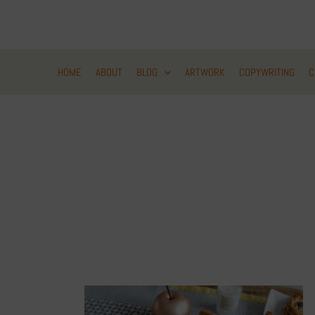
Zum
Inhalt
springen
HOME
ABOUT
BLOG
ARTWORK
COPYWRITING
C