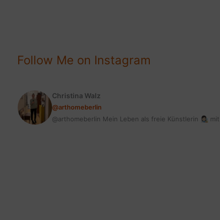
CRANBERRY
|
SUPER
OSTER
DIY
Follow Me on Instagram
Christina Walz
@arthomeberlin
@arthomeberlin Mein Leben als freie Künstlerin 👩🏻‍🎨 