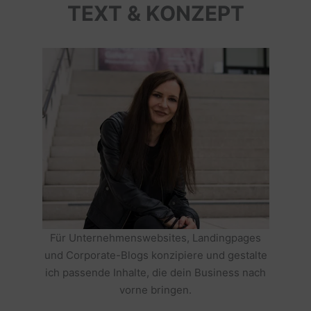
TEXT & KONZEPT
Für Unternehmenswebsites, Landingpages
und Corporate-Blogs konzipiere und gestalte
ich passende Inhalte, die dein Business nach
vorne bringen.