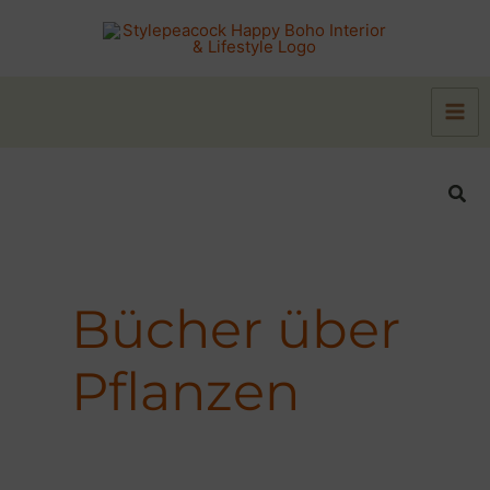
Zum
Inhalt
springen
Suc
Bücher über
Pflanzen