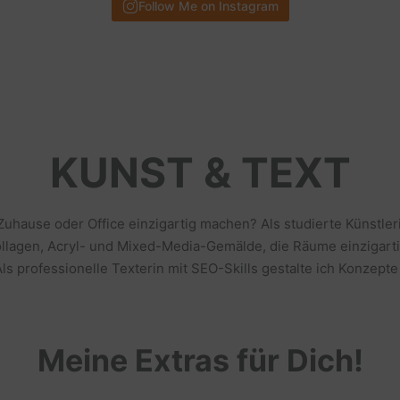
Follow Me on Instagram
KUNST & TEXT
 Zuhause oder Office einzigartig machen? Als studierte Künstl
llagen, Acryl- und Mixed-Media-Gemälde, die Räume einzigarti
s professionelle Texterin mit SEO-Skills gestalte ich Konzepte
Meine Extras für Dich!