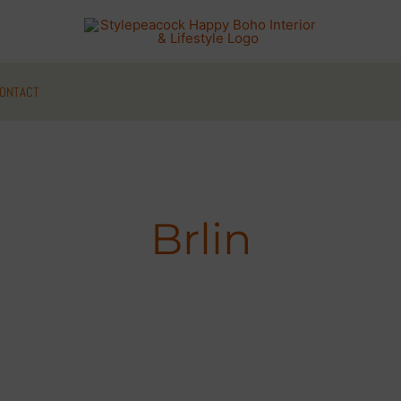
ONTACT
Brlin