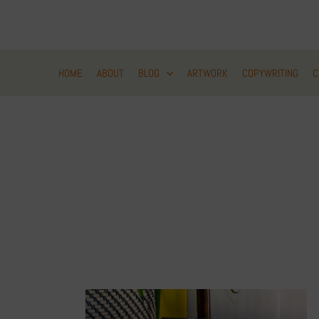
Zum
Inhalt
springen
HOME
ABOUT
BLOG
ARTWORK
COPYWRITING
C