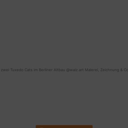
mit zwei Tuxedo Cats im Berliner Altbau @walz.art Malerei, Zeichnung & C