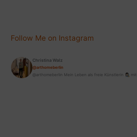
HEALTHCARE
&
LIFESTYLE
Follow Me on Instagram
Christina Walz
@arthomeberlin
@arthomeberlin Mein Leben als freie Künstlerin 👩🏻‍🎨 