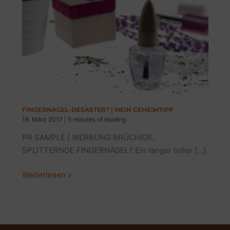
FINGERNAGEL-DESASTER? | MEIN GEHEIMTIPP
19. März 2017
|
5 minutes of reading
PR SAMPLE | WERBUNG BRÜCHIGE,
SPLITTERNDE FINGERNÄGEL? Ein langer toller […]
FINGERNAGEL-
Weiterlesen »
DESASTER?
|
MEIN
GEHEIMTIPP