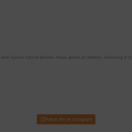
mit zwei Tuxedo Cats im Berliner Altbau @walz.art Malerei, Zeichnung & C
Follow Me on Instagram