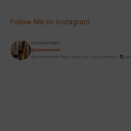
DEIN
KEY
PIECE
Follow Me on Instagram
Christina Walz
@arthomeberlin
@arthomeberlin Mein Leben als freie Künstlerin 👩🏻‍🎨 