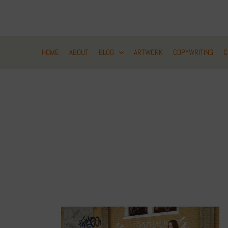
Zum
Inhalt
springen
HOME
ABOUT
BLOG
ARTWORK
COPYWRITING
C