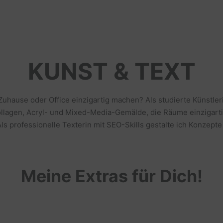
KUNST & TEXT
 Zuhause oder Office einzigartig machen? Als studierte Künstl
llagen, Acryl- und Mixed-Media-Gemälde, die Räume einzigarti
s professionelle Texterin mit SEO-Skills gestalte ich Konzepte
Meine Extras für Dich!