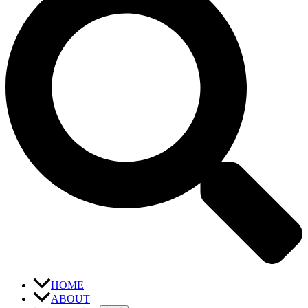
HOME
ABOUT