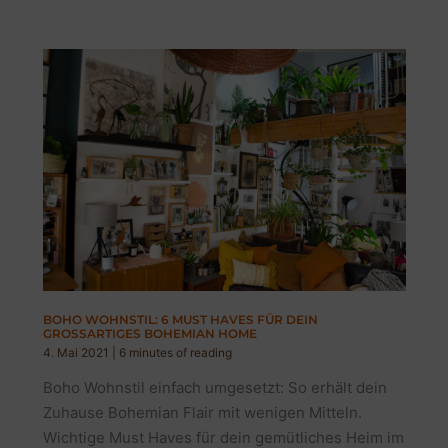
BOHO WOHNSTIL: 6 MUST HAVES FÜR DEIN
GROSSARTIGES BOHEMIAN HOME
4. Mai 2021
|
6 minutes of reading
Boho Wohnstil einfach umgesetzt: So erhält dein
Zuhause Bohemian Flair mit wenigen Mitteln.
Wichtige Must Haves für dein gemütliches Heim im