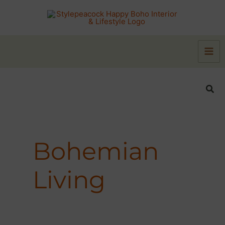
Zum
Inhalt
springen
Suc
Bohemian
Living