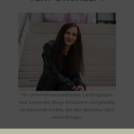
Für Unternehmenswebsites, Landingpages
und Corporate-Blogs konzipiere und gestalte
ich passende Inhalte, die dein Business nach
vorne bringen.
HOLE DIR TEXTE, DIE DEIN BUSINESS