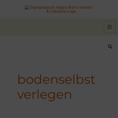
Zum
Inhalt
springen
Suc
bodenselbst
verlegen