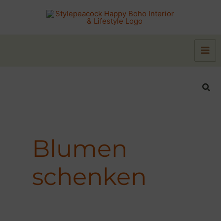
Zum
Inhalt
springen
Suc
Blumen
schenken