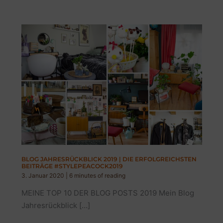
BLOG JAHRESRÜCKBLICK 2019 | DIE ERFOLGREICHSTEN
BEITRÄGE #STYLEPEACOCK2019
3. Januar 2020
|
6 minutes of reading
MEINE TOP 10 DER BLOG POSTS 2019 Mein Blog
Jahresrückblick […]