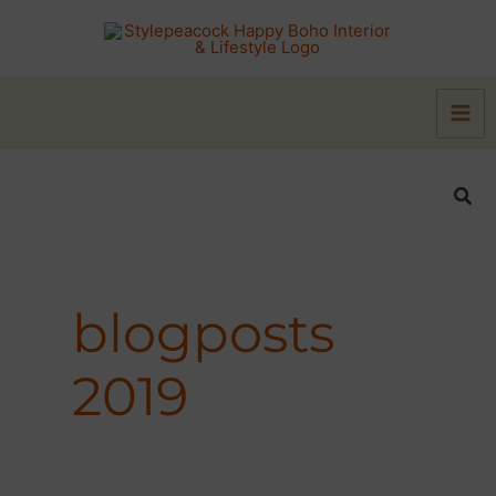
Zum
Inhalt
springen
Suc
blogposts
2019