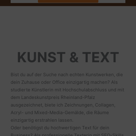
KUNST & TEXT
Bist du auf der Suche nach echten Kunstwerken, die
dein Zuhause oder Office einzigartig machen? Als
studierte Künstlerin mit Hochschulabschluss und mit
dem Landeskunstpreis Rheinland-Pfalz
ausgezeichnet, biete ich Zeichnungen, Collagen,
Acryl- und Mixed-Media-Gemälde, die Räume
einzigartig erstrahlen lassen.
Oder benötigst du hochwertigen Text für dein
Business? Als professionelle Texterin mit SEO-Skills