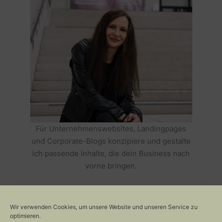
Für Unternehmenswebsites, Landingpages
und Corporate-Blogs konzipiere und gestalte
ich passende Inhalte, die dein Business nach
vorne bringen.
HOLE DIR TEXTE, DIE DEIN BUSINESS
ERFOLGREICH MACHEN >>
Wir verwenden Cookies, um unsere Website und unseren Service zu
optimieren.