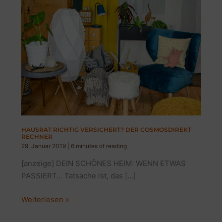
HAUSRAT RICHTIG VERSICHERT? DER COSMOSDIREKT
RECHNER
29. Januar 2019
|
6 minutes of reading
[anzeige] DEIN SCHÖNES HEIM: WENN ETWAS
PASSIERT… Tatsache ist, das […]
HAUSRAT
Weiterlesen »
RICHTIG